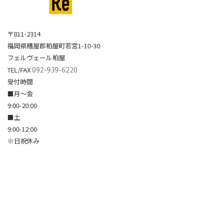
〒811-2314
福岡県糟屋郡粕屋町若宮1-10-30
フェルヴェール粕屋
092-939-6220
TEL/FAX
受付時間
■月～金
9:00-20:00
■土
9:00-12:00
※日祝休み