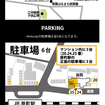
PARKING
+Rebodyの駐車場は全5台となります。