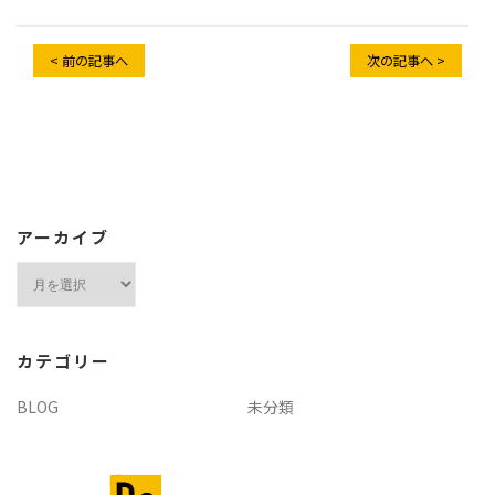
< 前の記事へ
次の記事へ >
アーカイブ
ア
ー
カ
イ
カテゴリー
ブ
BLOG
未分類