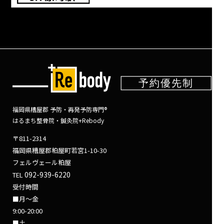
福岡県糟屋郡 予防・再発予防専門®
はるまち整骨院・鍼灸院+Rebody
〒811-2314
福岡県糟屋郡粕屋町若宮1-10-30
フェルヴェール粕屋
092-939-6220
TEL
受付時間
■月～金
9:00-20:00
■土