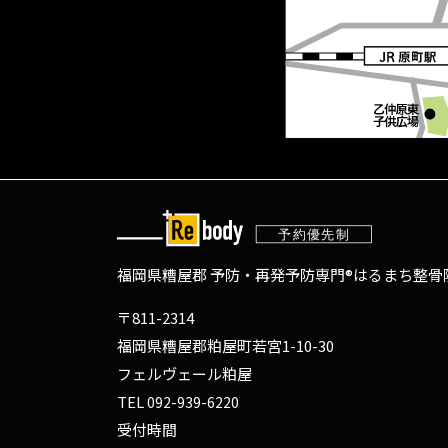
福岡県糟屋郡 予防・再発予防専門®
はるまち整骨院
〒811-2314
福岡県糟屋郡粕屋町若宮1-10-30
フェルヴェール粕屋
TEL
092-939-6220
受付時間