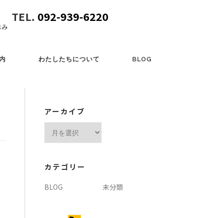
TEL.
092-939-6220
休み
内
わたしたちについて
BLOG
アーカイブ
ア
ー
カ
イ
カテゴリー
ブ
BLOG
未分類