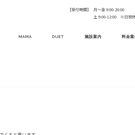
【受付時間】
月～金 9:00-20:00
土 9:00-12:00 ※日祝
MAMA
DUET
施設案内
料金案
でくると思います。