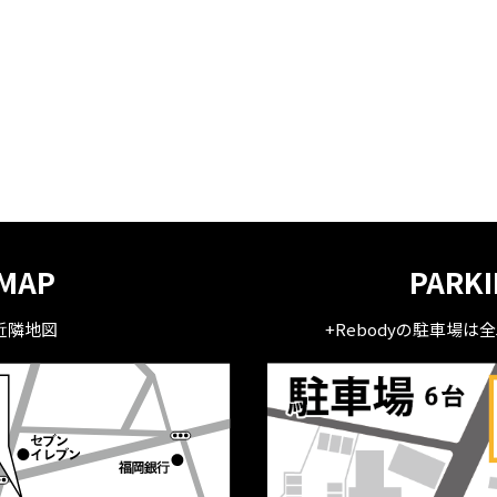
MAP
PARK
近隣地図
+Rebodyの駐車場は