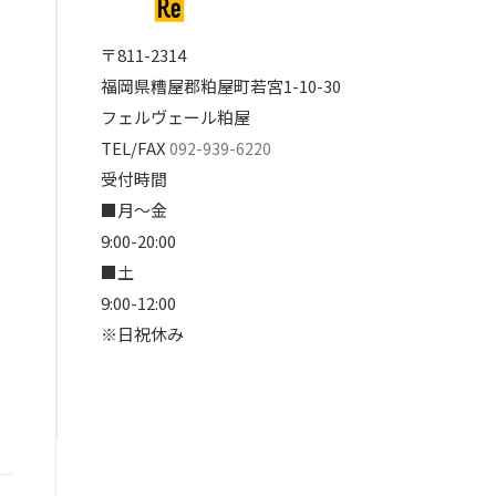
〒811-2314
福岡県糟屋郡粕屋町若宮1-10-30
フェルヴェール粕屋
TEL/FAX
092-939-6220
受付時間
■月～金
9:00-20:00
■土
9:00-12:00
※日祝休み