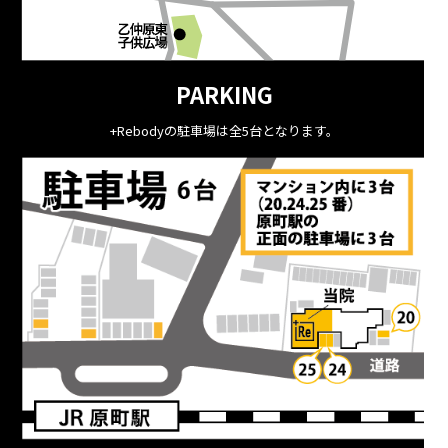
PARKING
+Rebodyの駐車場は全5台となります。