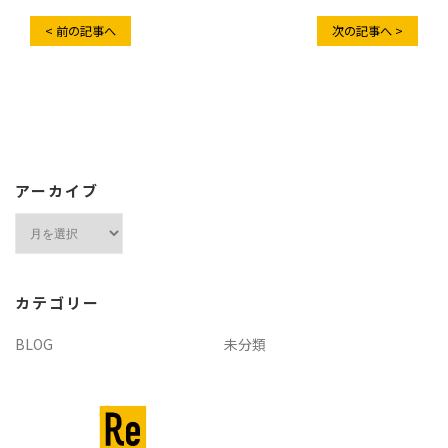
< 前の記事へ
次の記事へ >
アーカイブ
ア
ー
カ
イ
カテゴリー
ブ
BLOG
未分類