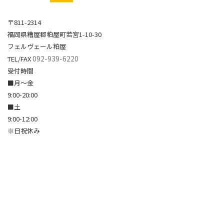
〒811-2314
福岡県糟屋郡粕屋町若宮1-10-30
フェルヴェール粕屋
092-939-6220
TEL/FAX
受付時間
■月～金
9:00-20:00
■土
9:00-12:00
※日祝休み