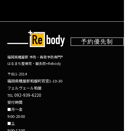
福岡県糟屋郡 予防・再発予防専門®
はるまち整骨院・鍼灸院+Rebody
〒811-2314
福岡県糟屋郡粕屋町若宮1-10-30
フェルヴェール粕屋
092-939-6220
TEL
受付時間
■月～金
9:00-20:00
■土
9:00-12:00