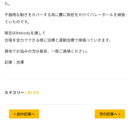
た。
不器用な動きをカバーする為に腰に負担をかけてバレーボールを頑張っ
ていたのです。
現在はRebodyを通して
合宿を全力でできる様に治療と運動治療で頑張っていきます。
身体でお悩みの方は是非、一度ご連絡ください。
記事：池澤
カテゴリー:
BLOG
< 前の記事へ
次の記事へ >