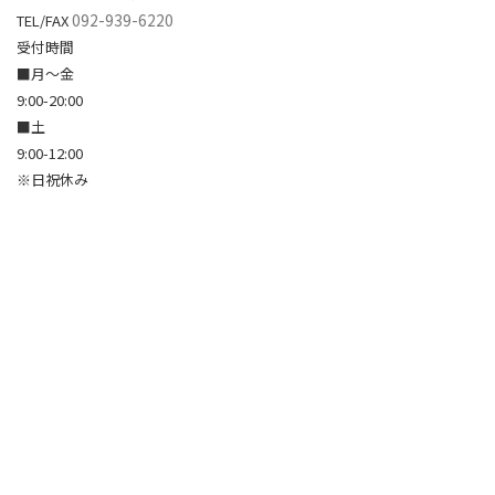
092-939-6220
TEL/FAX
受付時間
■月～金
9:00-20:00
■土
9:00-12:00
※日祝休み