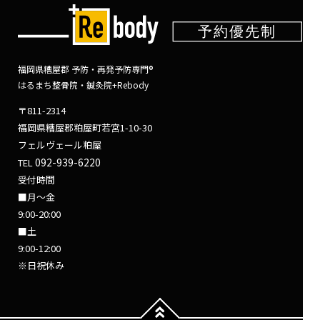
福岡県糟屋郡 予防・再発予防専門®
はるまち整骨院・鍼灸院+Rebody
〒811-2314
福岡県糟屋郡粕屋町若宮1-10-30
フェルヴェール粕屋
092-939-6220
TEL
受付時間
■月～金
9:00-20:00
■土
9:00-12:00
※日祝休み