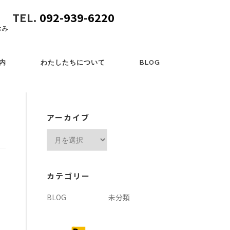
TEL.
092-939-6220
休み
内
わたしたちについて
BLOG
アーカイブ
ア
ー
カ
イ
カテゴリー
ブ
BLOG
未分類