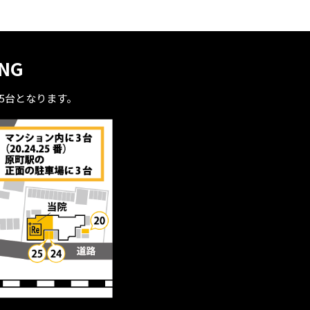
ING
全5台となります。