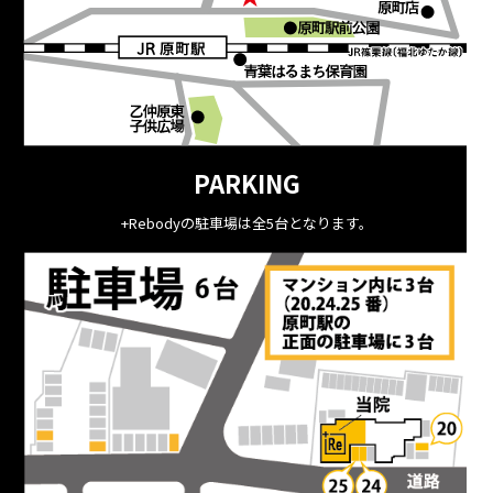
PARKING
+Rebodyの駐車場は全5台となります。