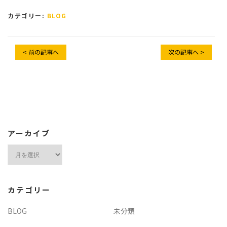
カテゴリー:
BLOG
< 前の記事へ
次の記事へ >
アーカイブ
ア
ー
カ
イ
カテゴリー
ブ
BLOG
未分類