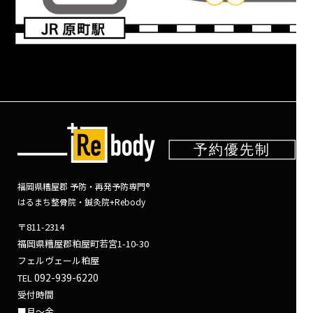
福岡県糟屋郡 予防・再発予防専門®
はるまち整骨院・鍼灸院+Rebody
〒811-2314
福岡県糟屋郡粕屋町若宮1-10-30
フェルヴェール粕屋
092-939-6220
TEL
受付時間
■月～金