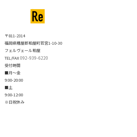
〒811-2314
福岡県糟屋郡粕屋町若宮1-10-30
フェルヴェール粕屋
092-939-6220
TEL/FAX
受付時間
■月～金
9:00-20:00
■土
9:00-12:00
※日祝休み