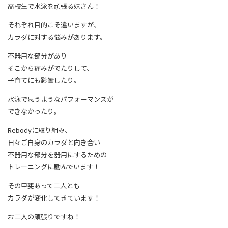
高校生で水泳を頑張る妹さん！
それぞれ目的こそ違いますが、
カラダに対する悩みがあります。
不器用な部分があり
そこから痛みがでたりして、
子育てにも影響したり。
水泳で思うようなパフォーマンスが
できなかったり。
Rebodyに取り組み、
日々ご自身のカラダと向き合い
不器用な部分を器用にするための
トレーニングに励んでいます！
その甲斐あって二人とも
カラダが変化してきています！
お二人の頑張りですね！