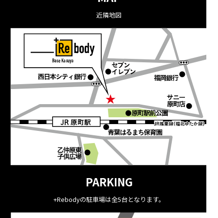
近隣地図
PARKING
+Rebodyの駐車場は全5台となります。