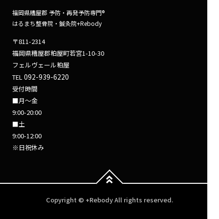
福岡県糟屋郡 予防・再発予防専門®
はるまち整骨院・鍼灸院+Rebody
〒811-2314
福岡県糟屋郡粕屋町若宮1-10-30
フェルヴェール粕屋
092-939-6220
TEL
受付時間
■月～金
9:00-20:00
■土
9:00-12:00
※日祝休み
Copyright © +Rebody All rights reserved.