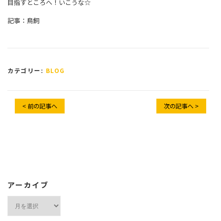
目指すところへ！いこうな☆
記事：鳥飼
カテゴリー:
BLOG
< 前の記事へ
次の記事へ >
アーカイブ
ア
ー
カ