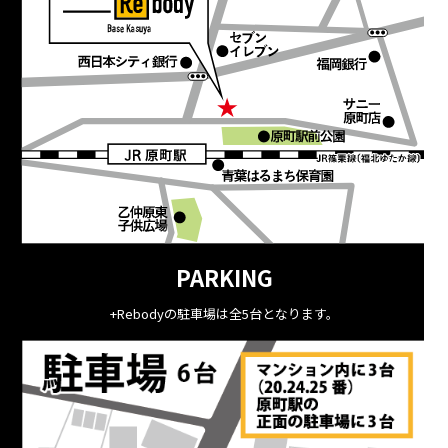
PARKING
+Rebodyの駐車場は全5台となります。