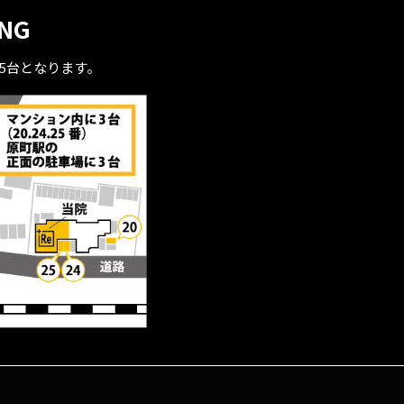
ING
全5台となります。