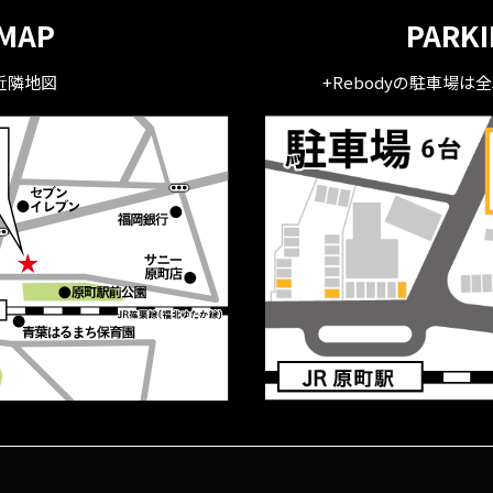
MAP
PARK
近隣地図
+Rebodyの駐車場は