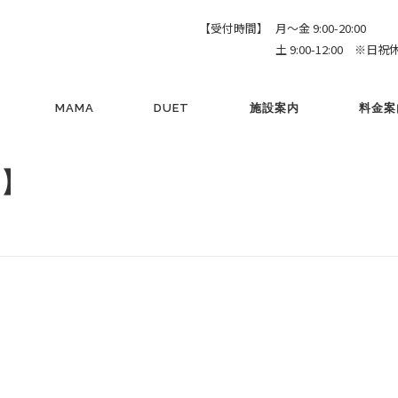
【受付時間】
月～金 9:00-20:00
土 9:00-12:00 ※日祝
MAMA
DUET
施設案内
料金案
 】