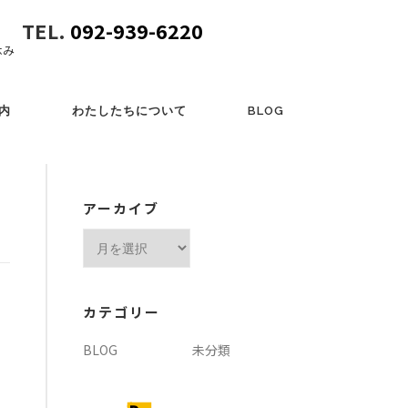
TEL.
092-939-6220
休み
内
わたしたちについて
BLOG
アーカイブ
ア
ー
カ
イ
カテゴリー
ブ
BLOG
未分類