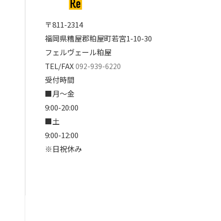
〒811-2314
福岡県糟屋郡粕屋町若宮1-10-30
フェルヴェール粕屋
TEL/FAX
092-939-6220
受付時間
■月～金
9:00-20:00
■土
9:00-12:00
※日祝休み