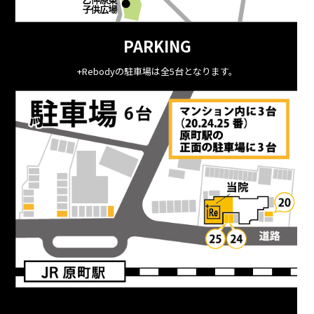
PARKING
+Rebodyの駐車場は全5台となります。