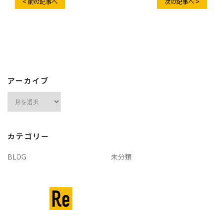
< 前の記事へ
次の記事へ >
アーカイブ
ア
ー
カ
イ
カテゴリー
ブ
BLOG
未分類