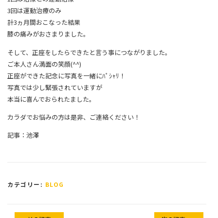
3回は運動治療のみ
計3ヵ月間おこなった結果
膝の痛みがおさまりました。
そして、正座をしたらできたと言う事につながりました。
ご本人さん満面の笑顔(^^)
正座ができた記念に写真を一緒にﾊﾟｼｬﾘ！
写真では少し緊張されていますが
本当に喜んでおられたました。
カラダでお悩みの方は是非、ご連絡ください！
記事：池澤
カテゴリー:
BLOG