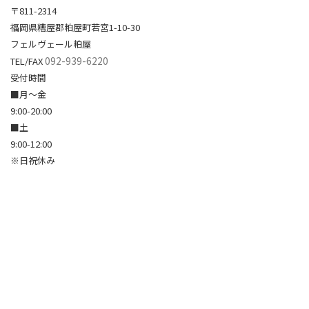
〒811-2314
福岡県糟屋郡粕屋町若宮1-10-30
フェルヴェール粕屋
092-939-6220
TEL/FAX
受付時間
■月～金
9:00-20:00
■土
9:00-12:00
※日祝休み