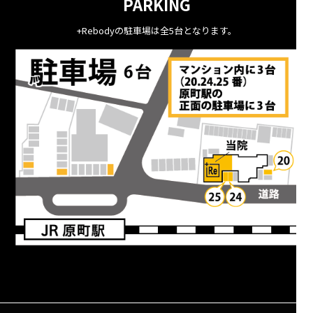
PARKING
+Rebodyの駐車場は全5台となります。