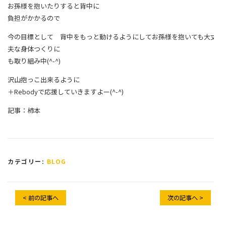
お孫様を抱いたりすると背中に
負担がかかるので
今の目標として 背中をもっと動けるようにしてお孫様を抱いても大丈
夫な身体つくりに
も取り組み中(^-^)
沢山抱っこ出来るように
＋Rebodyで応援していきますよー(^-^)
記事：柿本
カテゴリー:
BLOG
< 前の記事へ
次の記事へ >