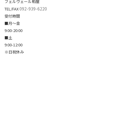
フェルヴェール粕屋
092-939-6220
TEL/FAX
受付時間
■月～金
9:00-20:00
■土
9:00-12:00
※日祝休み