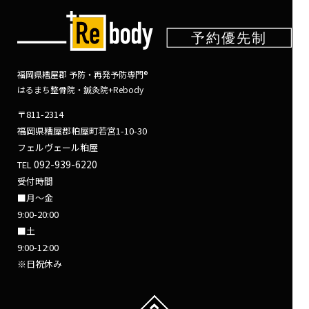
福岡県糟屋郡 予防・再発予防専門®
はるまち整骨院・鍼灸院+Rebody
〒811-2314
福岡県糟屋郡粕屋町若宮1-10-30
フェルヴェール粕屋
092-939-6220
TEL
受付時間
■月～金
9:00-20:00
■土
9:00-12:00
※日祝休み