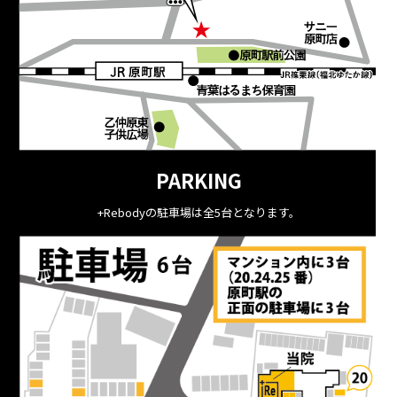
PARKING
+Rebodyの駐車場は全5台となります。