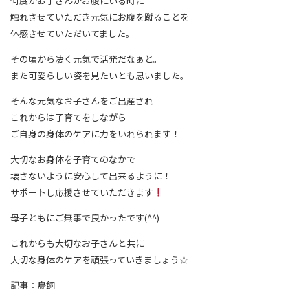
何度かお子さんがお腹にいる時に
触れさせていただき元気にお腹を蹴ることを
体感させていただいてました。
その頃から凄く元気で活発だなぁと。
また可愛らしい姿を見たいとも思いました。
そんな元気なお子さんをご出産され
これからは子育てをしながら
ご自身の身体のケアに力をいれられます！
大切なお身体を子育てのなかで
壊さないように安心して出来るように！
サポートし応援させていただきます
母子ともにご無事で良かったです(^^)
これからも大切なお子さんと共に
大切な身体のケアを頑張っていきましょう☆
記事：鳥飼