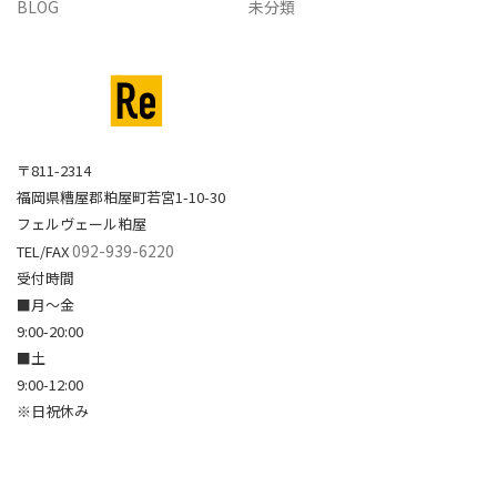
BLOG
未分類
〒811-2314
福岡県糟屋郡粕屋町若宮1-10-30
フェルヴェール粕屋
092-939-6220
TEL/FAX
受付時間
■月～金
9:00-20:00
■土
9:00-12:00
※日祝休み