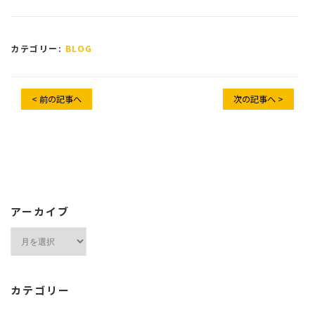
カテゴリー:
BLOG
< 前の記事へ
次の記事へ >
アーカイブ
ア
ー
カ
イ
カテゴリー
ブ