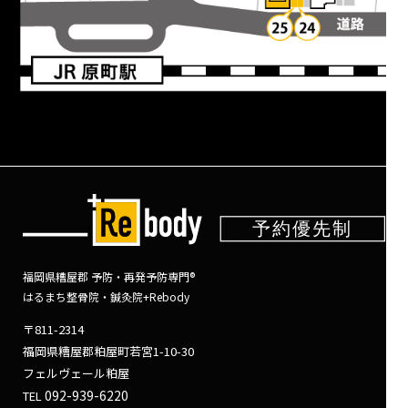
福岡県糟屋郡 予防・再発予防専門®
はるまち整骨院・鍼灸院+Rebody
〒811-2314
福岡県糟屋郡粕屋町若宮1-10-30
フェルヴェール粕屋
092-939-6220
TEL