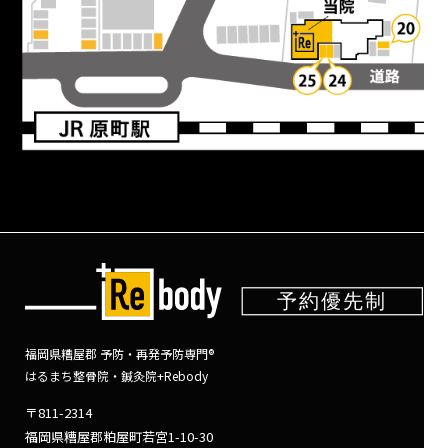
福岡県糟屋郡 予防・再発予防専門®
はるまち整骨院・鍼灸院+Rebody
〒811-2314
福岡県糟屋郡粕屋町若宮1-10-30