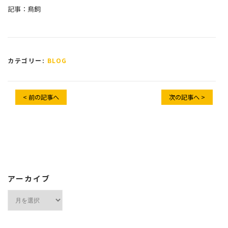
記事：鳥飼
カテゴリー:
BLOG
< 前の記事へ
次の記事へ >
アーカイブ
ア
ー
カ
イ