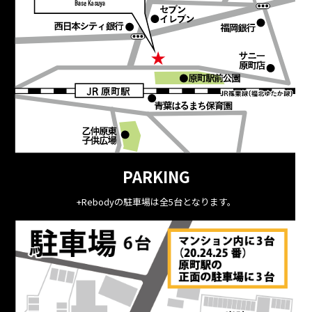
PARKING
+Rebodyの駐車場は全5台となります。