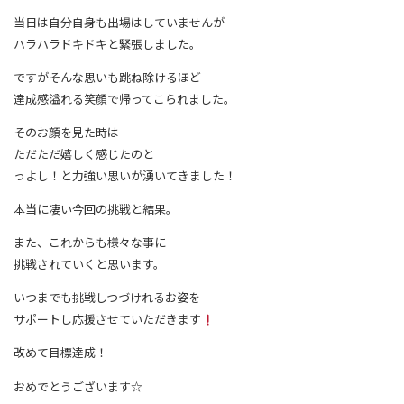
当日は自分自身も出場はしていませんが
ハラハラドキドキと緊張しました。
ですがそんな思いも跳ね除けるほど
達成感溢れる笑顔で帰ってこられました。
そのお顔を見た時は
ただただ嬉しく感じたのと
っよし！と力強い思いが湧いてきました！
本当に凄い今回の挑戦と結果。
また、これからも様々な事に
挑戦されていくと思います。
いつまでも挑戦しつづけれるお姿を
サポートし応援させていただきます
改めて目標達成！
おめでとうございます☆