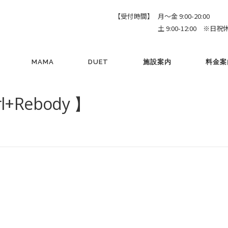
【受付時間】
月～金 9:00-20:00
土 9:00-12:00 ※日祝
MAMA
DUET
施設案内
料金案
rl+Rebody 】