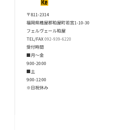
〒811-2314
福岡県糟屋郡粕屋町若宮1-10-30
フェルヴェール粕屋
TEL/FAX
092-939-6220
受付時間
■月～金
9:00-20:00
■土
9:00-12:00
※日祝休み