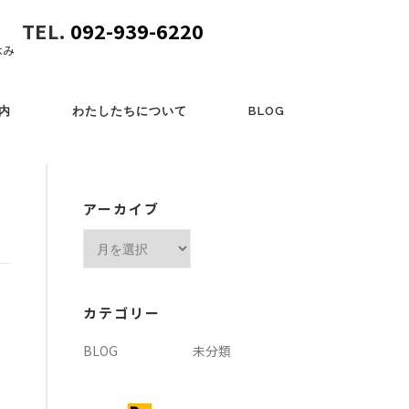
TEL.
092-939-6220
休み
内
わたしたちについて
BLOG
アーカイブ
ア
ー
カ
イ
カテゴリー
ブ
BLOG
未分類