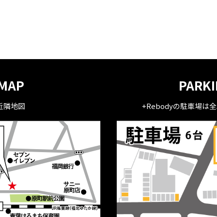
MAP
PARK
近隣地図
+Rebodyの駐車場は