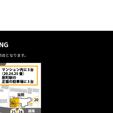
ING
全5台となります。