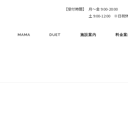
【受付時間】
月～金 9:00-20:00
土 9:00-12:00 ※日祝
MAMA
DUET
施設案内
料金案