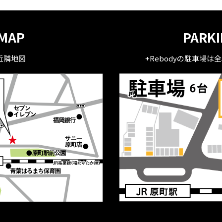
MAP
PARK
近隣地図
+Rebodyの駐車場は