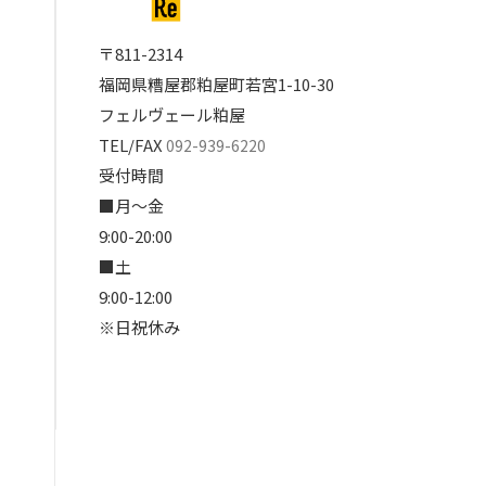
〒811-2314
福岡県糟屋郡粕屋町若宮1-10-30
フェルヴェール粕屋
TEL/FAX
092-939-6220
受付時間
■月～金
9:00-20:00
■土
9:00-12:00
※日祝休み