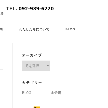
TEL.
092-939-6220
休み
内
わたしたちについて
BLOG
アーカイブ
ア
ー
カ
イ
カテゴリー
ブ
BLOG
未分類