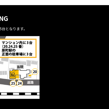
ING
全5台となります。