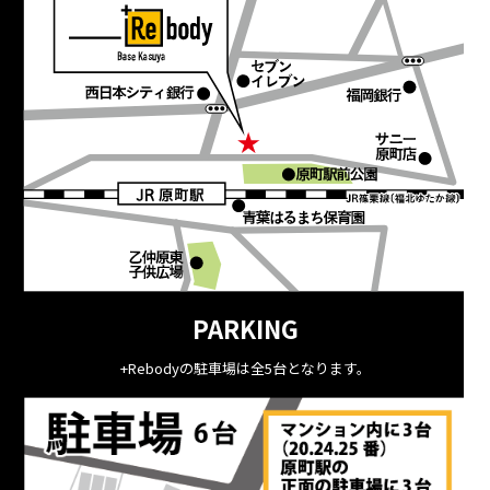
PARKING
+Rebodyの駐車場は全5台となります。