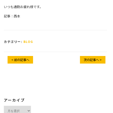
いつも通勤お疲れ様です。
記事：西本
カテゴリー:
BLOG
< 前の記事へ
次の記事へ >
アーカイブ
ア