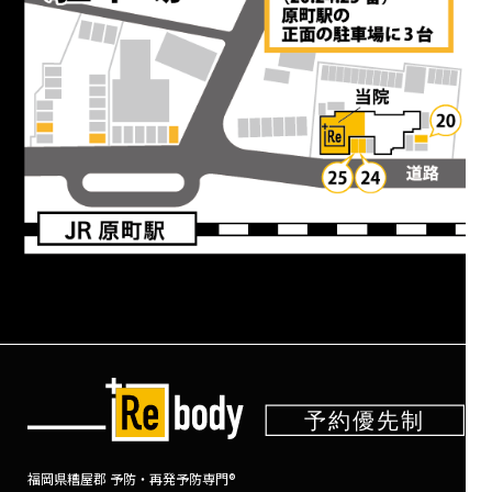
福岡県糟屋郡 予防・再発予防専門®