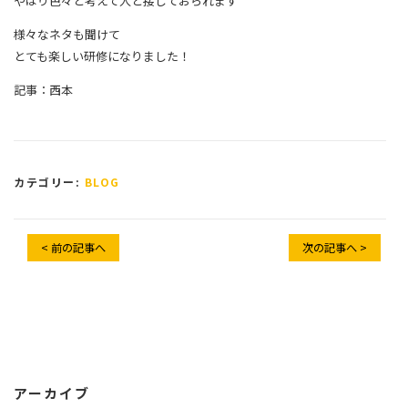
やはり色々と考えて人と接しておられます
様々なネタも聞けて
とても楽しい研修になりました！
記事：西本
カテゴリー:
BLOG
< 前の記事へ
次の記事へ >
アーカイブ