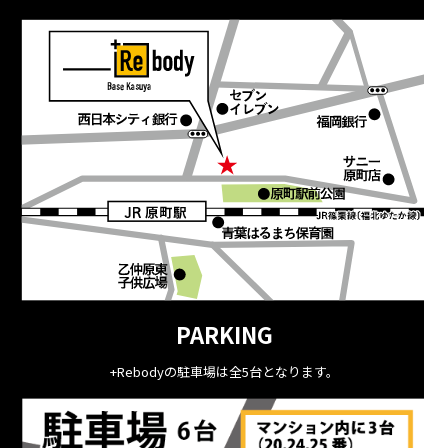
PARKING
+Rebodyの駐車場は全5台となります。