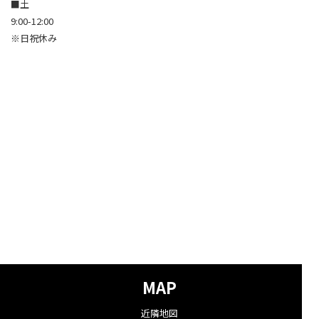
■土
9:00-12:00
※日祝休み
MAP
近隣地図