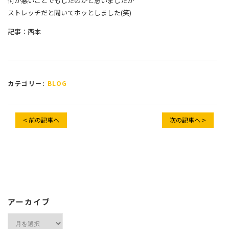
何か悪いことでもしたのかと思いましたが
ストレッチだと聞いてホッとしました(笑)
記事：西本
カテゴリー:
BLOG
< 前の記事へ
次の記事へ >
アーカイブ
ア
ー