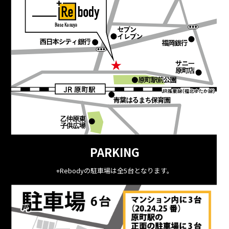
PARKING
+Rebodyの駐車場は全5台となります。