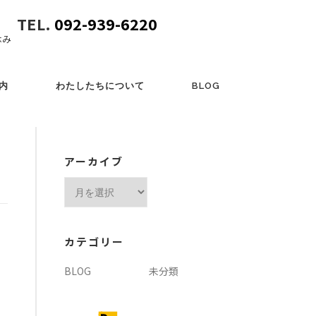
TEL.
092-939-6220
休み
内
わたしたちについて
BLOG
アーカイブ
ア
ー
カ
イ
カテゴリー
ブ
BLOG
未分類