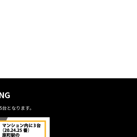
ING
全5台となります。