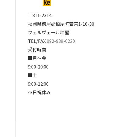
〒811-2314
福岡県糟屋郡粕屋町若宮1-10-30
フェルヴェール粕屋
TEL/FAX
092-939-6220
受付時間
■月～金
9:00-20:00
■土
9:00-12:00
※日祝休み