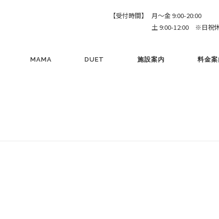
【受付時間】
月～金 9:00-20:00
土 9:00-12:00 ※日祝
MAMA
DUET
施設案内
料金案