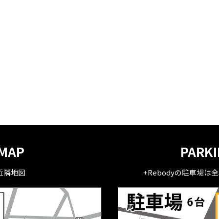
MAP
PARK
近隣地図
+Rebodyの駐車場は