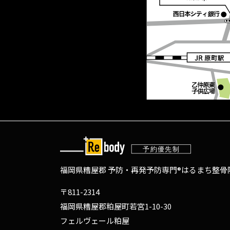
福岡県糟屋郡 予防・再発予防専門®
はるまち整骨院
〒811-2314
福岡県糟屋郡粕屋町若宮1-10-30
フェルヴェール粕屋