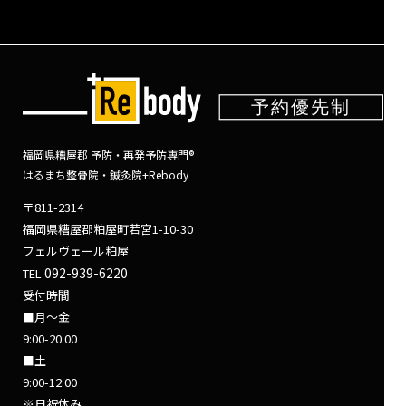
福岡県糟屋郡 予防・再発予防専門®
はるまち整骨院・鍼灸院+Rebody
〒811-2314
福岡県糟屋郡粕屋町若宮1-10-30
フェルヴェール粕屋
092-939-6220
TEL
受付時間
■月～金
9:00-20:00
■土
9:00-12:00
※日祝休み