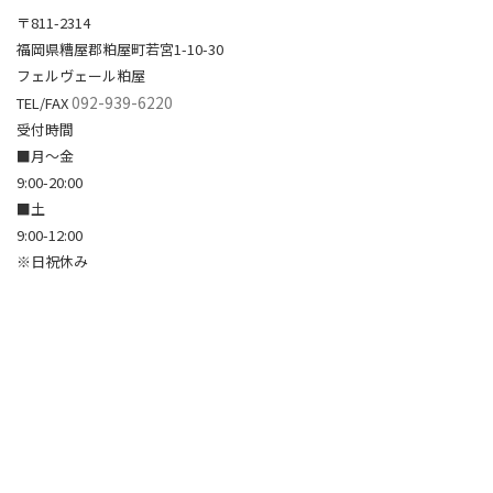
〒811-2314
福岡県糟屋郡粕屋町若宮1-10-30
フェルヴェール粕屋
092-939-6220
TEL/FAX
受付時間
■月～金
9:00-20:00
■土
9:00-12:00
※日祝休み