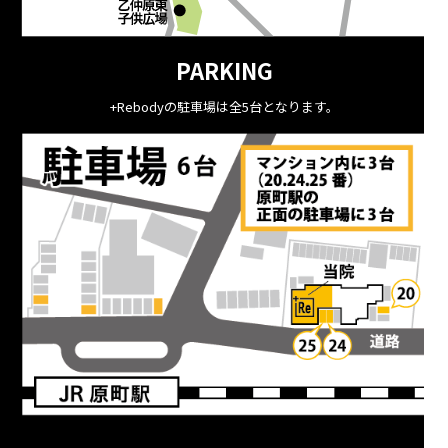
PARKING
+Rebodyの駐車場は全5台となります。