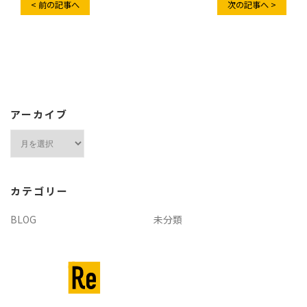
< 前の記事へ
次の記事へ >
アーカイブ
ア
ー
カ
イ
カテゴリー
ブ
BLOG
未分類