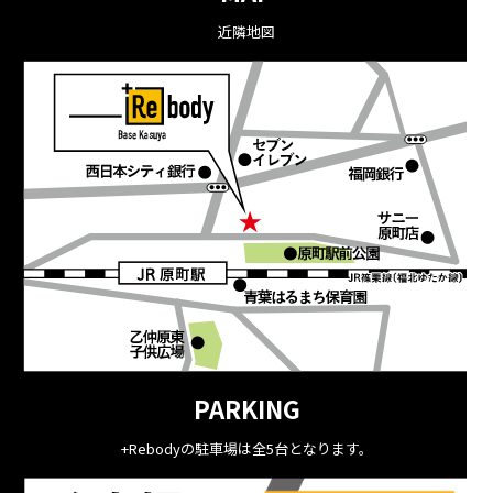
近隣地図
PARKING
+Rebodyの駐車場は全5台となります。