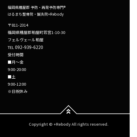
福岡県糟屋郡 予防・再発予防専門®
はるまち整骨院・鍼灸院+Rebody
〒811-2314
福岡県糟屋郡粕屋町若宮1-10-30
フェルヴェール粕屋
092-939-6220
TEL
受付時間
■月～金
9:00-20:00
■土
9:00-12:00
※日祝休み
Copyright © +Rebody All rights reserved.