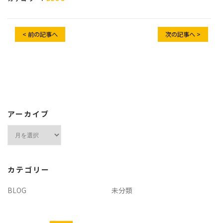
< 前の記事へ
次の記事へ >
アーカイブ
ア
ー
カ
イ
カテゴリー
ブ
BLOG
未分類