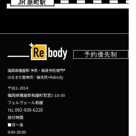
福岡県糟屋郡 予防・再発予防専門®
はるまち整骨院・鍼灸院+Rebody
〒811-2314
福岡県糟屋郡粕屋町若宮1-10-30
フェルヴェール粕屋
092-939-6220
TEL
受付時間
■月～金
9:00-20:00