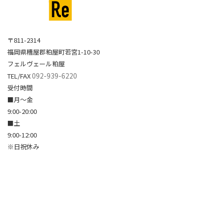
〒811-2314
福岡県糟屋郡粕屋町若宮1-10-30
フェルヴェール粕屋
092-939-6220
TEL/FAX
受付時間
■月～金
9:00-20:00
■土
9:00-12:00
※日祝休み