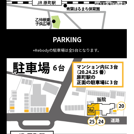
PARKING
+Rebodyの駐車場は全5台となります。