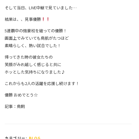
そして当日、LIVE中継で見ていました…
結果は、、見事優勝
5連覇中の強豪校を破っての優勝！
画面上でみていても鳥肌がたつほど
素晴らしく、熱い試合でした！
帰ってきた時の彼女たちの
笑顔がみれ嬉しく感じると共に
ホッとした気持ちになりました♪
これからも2人の活躍を応援し続けます！
優勝
おめでとう
☆
記事：鳥飼
カテゴリー:
BLOG