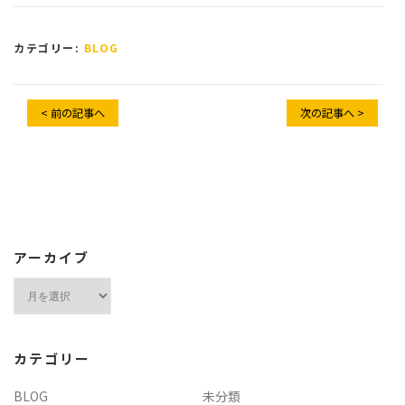
カテゴリー:
BLOG
< 前の記事へ
次の記事へ >
アーカイブ
ア
ー
カ
イ
カテゴリー
ブ
BLOG
未分類