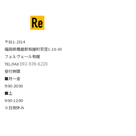
〒811-2314
福岡県糟屋郡粕屋町若宮1-10-30
フェルヴェール粕屋
092-939-6220
TEL/FAX
受付時間
■月～金
9:00-20:00
■土
9:00-12:00
※日祝休み