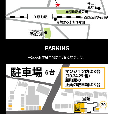
PARKING
+Rebodyの駐車場は全5台となります。