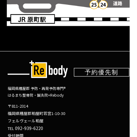
福岡県糟屋郡 予防・再発予防専門®
はるまち整骨院・鍼灸院+Rebody
〒811-2314
福岡県糟屋郡粕屋町若宮1-10-30
フェルヴェール粕屋
092-939-6220
TEL
受付時間