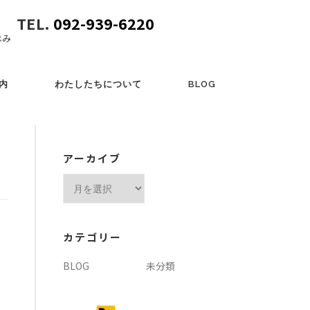
TEL.
092-939-6220
休み
内
わたしたちについて
BLOG
アーカイブ
ア
ー
カ
イ
カテゴリー
ブ
BLOG
未分類