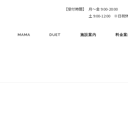
【受付時間】
月～金 9:00-20:00
土 9:00-12:00 ※日祝
MAMA
DUET
施設案内
料金案
】