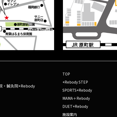
TOP
+Rebody STEP
・鍼灸院+Rebody
SPORTS+Rebody
MAMA＋Rebody
DUET+Rebody
施設案内