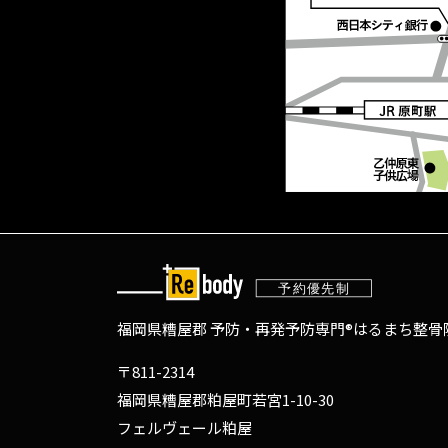
福岡県糟屋郡 予防・再発予防専門®
はるまち整骨院
〒811-2314
福岡県糟屋郡粕屋町若宮1-10-30
フェルヴェール粕屋