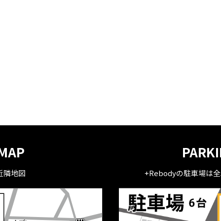
MAP
PARK
近隣地図
+Rebodyの駐車場は