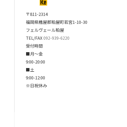
〒811-2314
福岡県糟屋郡粕屋町若宮1-10-30
フェルヴェール粕屋
TEL/FAX
092-939-6220
受付時間
■月～金
9:00-20:00
■土
9:00-12:00
※日祝休み