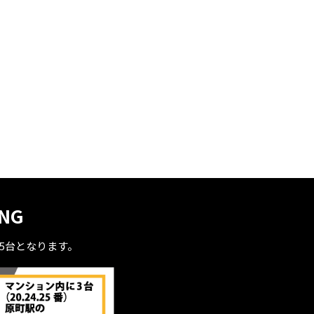
ING
全5台となります。