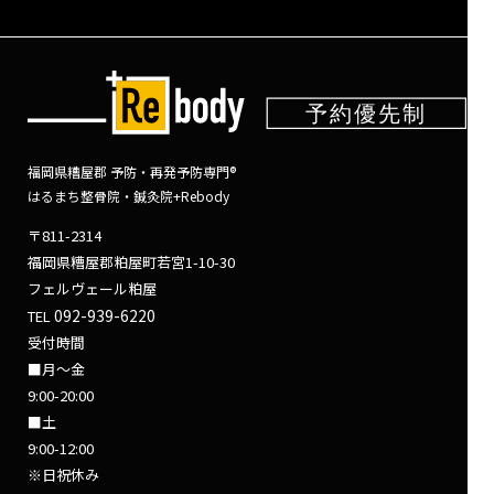
福岡県糟屋郡 予防・再発予防専門®
はるまち整骨院・鍼灸院+Rebody
〒811-2314
福岡県糟屋郡粕屋町若宮1-10-30
フェルヴェール粕屋
092-939-6220
TEL
受付時間
■月～金
9:00-20:00
■土
9:00-12:00
※日祝休み