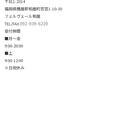
〒811-2314
福岡県糟屋郡粕屋町若宮1-10-30
フェルヴェール粕屋
092-939-6220
TEL/FAX
受付時間
■月～金
9:00-20:00
■土
9:00-12:00
※日祝休み