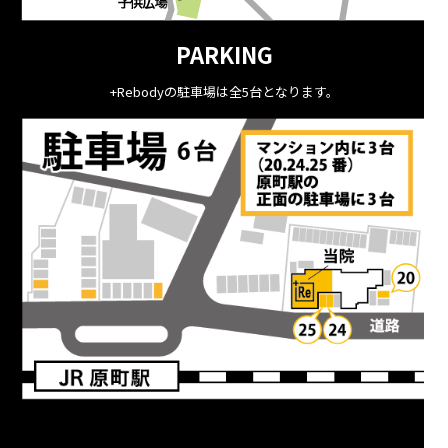
PARKING
+Rebodyの駐車場は全5台となります。