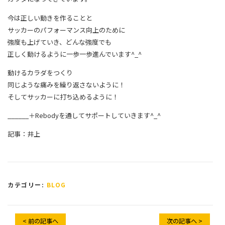
今は正しい動きを作ることと
サッカーのパフォーマンス向上のために
強度も上げていき、どんな強度でも
正しく動けるように一歩一歩進んでいます^_^
動けるカラダをつくり
同じような痛みを繰り返さないように！
そしてサッカーに打ち込めるように！
______＋Rebodyを通してサポートしていきます^_^
記事：井上
カテゴリー:
BLOG
< 前の記事へ
次の記事へ >