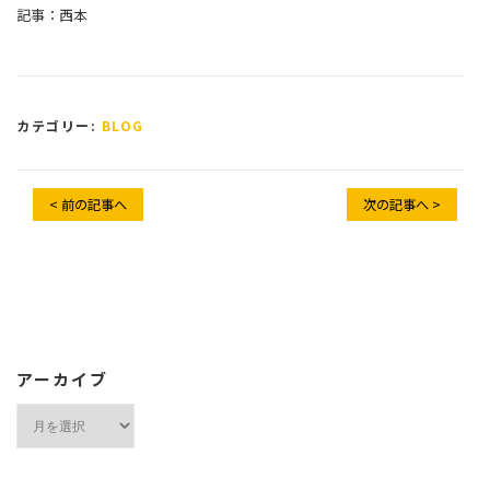
記事：西本
カテゴリー:
BLOG
< 前の記事へ
次の記事へ >
アーカイブ
ア
ー
カ
イ