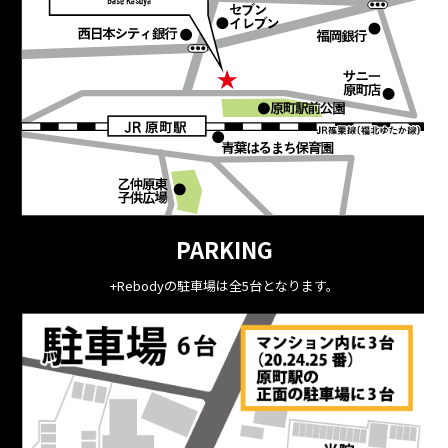
PARKING
+Rebodyの駐車場は全5台となります。