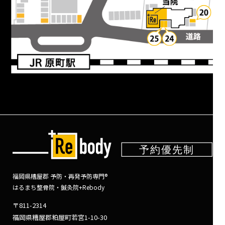
福岡県糟屋郡 予防・再発予防専門®
はるまち整骨院・鍼灸院+Rebody
〒811-2314
福岡県糟屋郡粕屋町若宮1-10-30