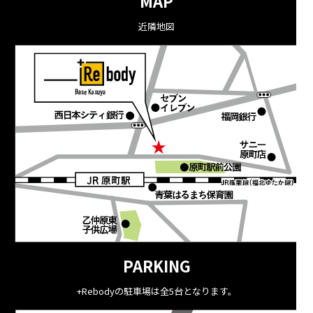
MAP
近隣地図
PARKING
+Rebodyの駐車場は全5台となります。