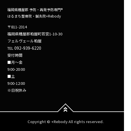
福岡県糟屋郡 予防・再発予防専門®
はるまち整骨院・鍼灸院+Rebody
〒811-2314
福岡県糟屋郡粕屋町若宮1-10-30
フェルヴェール粕屋
092-939-6220
TEL
受付時間
■月～金
9:00-20:00
■土
9:00-12:00
※日祝休み
Copyright © +Rebody All rights reserved.