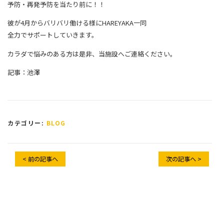
予防・再発予防を当たり前に！！
彼が4月からバリバリ働ける様にHAREYAKA一同
全力でサポートしていきます。
カラダで悩みのある方は是非、当施設へご連絡ください。
記事：池澤
カテゴリー:
BLOG
< 前の記事へ
次の記事へ >