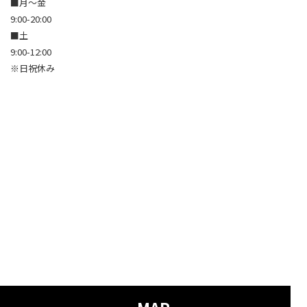
■月～金
9:00-20:00
■土
9:00-12:00
※日祝休み