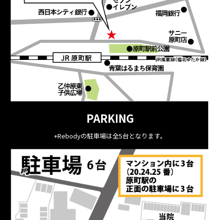
PARKING
+Rebodyの駐車場は全5台となります。