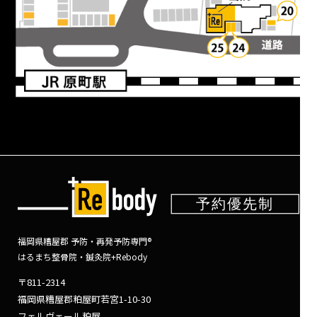
福岡県糟屋郡 予防・再発予防専門®
はるまち整骨院・鍼灸院+Rebody
〒811-2314
福岡県糟屋郡粕屋町若宮1-10-30
フェルヴェール粕屋