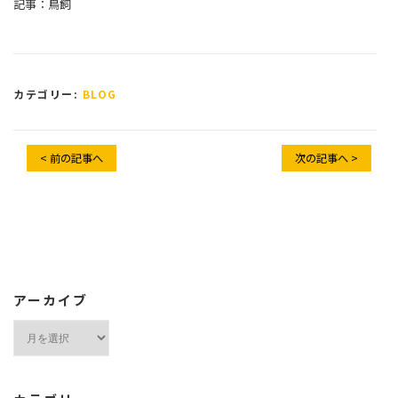
記事：鳥飼
カテゴリー:
BLOG
< 前の記事へ
次の記事へ >
アーカイブ
ア
ー
カ
イ