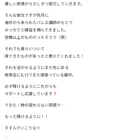
優しい表情から少しずつ変化していきます。
そんな彼女ですが先月に
海外から来られたバレエ講師のもとで
みっちりと練習を積んできました。
想像以上のものだったそうで（笑）
それでも食らいついて
得てきたものがあったと教えてくれました！
それを活かせるようにまだ先にある
発表会にむけてまた頑張っている最中。
必ず輝けるようにこれからも
サポートし応援しています
できた！時の変わらない笑顔で…
もっと輝けるように！！
すすんでいこうな☆