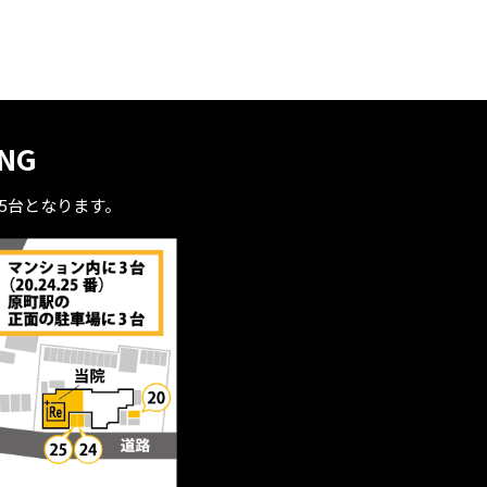
ING
全5台となります。