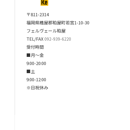
〒811-2314
福岡県糟屋郡粕屋町若宮1-10-30
フェルヴェール粕屋
TEL/FAX
092-939-6220
受付時間
■月～金
9:00-20:00
■土
9:00-12:00
※日祝休み