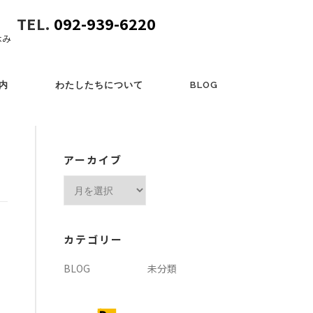
TEL.
092-939-6220
休み
内
わたしたちについて
BLOG
アーカイブ
ア
ー
カ
イ
カテゴリー
ブ
BLOG
未分類