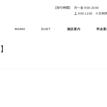
【受付時間】
月～金 9:00-20:00
土 9:00-12:00 ※日祝
MAMA
DUET
施設案内
料金案
 】