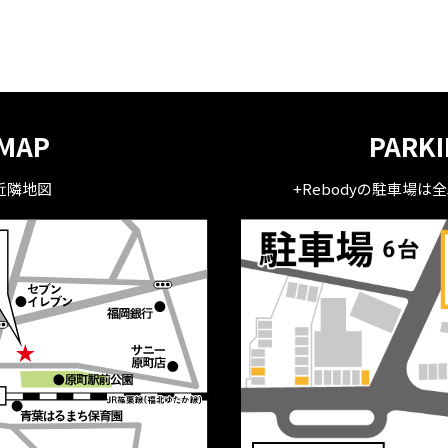
MAP
PARK
近隣地図
+Rebodyの駐車場は