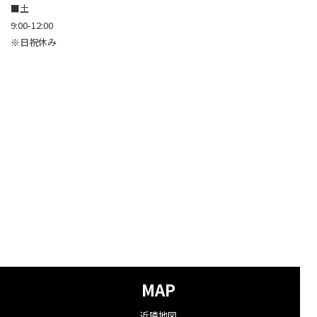
■土
9:00-12:00
※日祝休み
MAP
近隣地図