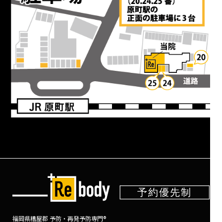
福岡県糟屋郡 予防・再発予防専門®