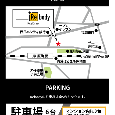
PARKING
+Rebodyの駐車場は全5台となります。