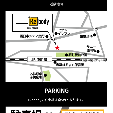
近隣地図
PARKING
+Rebodyの駐車場は全5台となります。