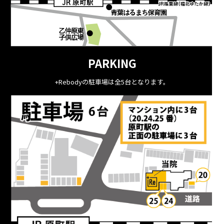
PARKING
+Rebodyの駐車場は全5台となります。