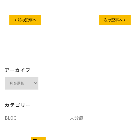
< 前の記事へ
次の記事へ >
アーカイブ
ア
ー
カ
イ
カテゴリー
ブ
BLOG
未分類