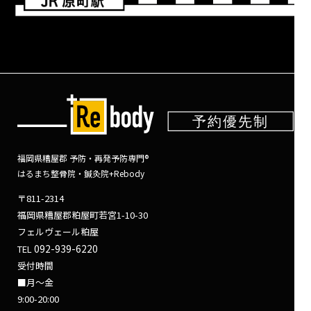
福岡県糟屋郡 予防・再発予防専門®
はるまち整骨院・鍼灸院+Rebody
〒811-2314
福岡県糟屋郡粕屋町若宮1-10-30
フェルヴェール粕屋
092-939-6220
TEL
受付時間
■月～金
9:00-20:00