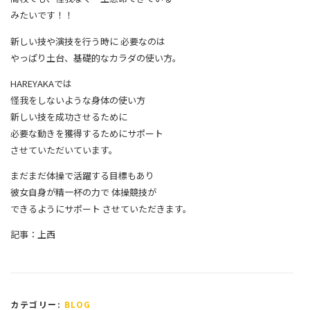
みたいです！！
新しい技や演技を行う時に 必要なのは
やっぱり土台、基礎的なカラダの使い方。
HAREYAKAでは
怪我をしないような身体の使い方
新しい技を成功させるために
必要な動きを獲得するためにサポート
させていただいています。
まだまだ体操で活躍する目標もあり
彼女自身が精一杯の力で 体操競技が
できるようにサポート させていただきます。
記事：上西
カテゴリー:
BLOG