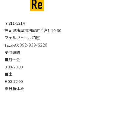
〒811-2314
福岡県糟屋郡粕屋町若宮1-10-30
フェルヴェール粕屋
092-939-6220
TEL/FAX
受付時間
■月～金
9:00-20:00
■土
9:00-12:00
※日祝休み