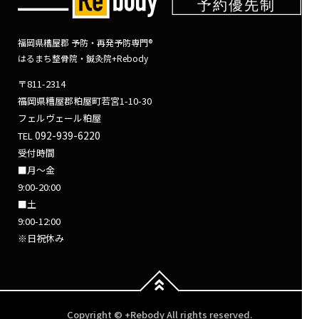
福岡県糟屋郡 予防・再発予防専門®
はるまち整骨院・鍼灸院+Rebody
〒811-2314
福岡県糟屋郡粕屋町若宮1-10-30
フェルヴェール粕屋
092-939-6220
TEL
受付時間
■月～金
9:00-20:00
■土
9:00-12:00
※日祝休み
Copyright © +Rebody All rights reserved.