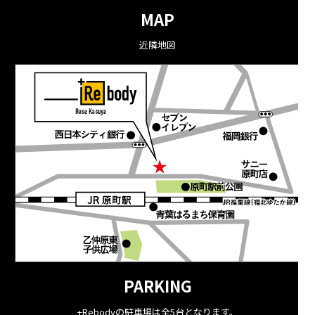
MAP
近隣地図
PARKING
+Rebodyの駐車場は全5台となります。