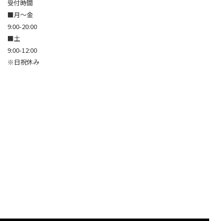
受付時間
■月～金
9:00-20:00
■土
9:00-12:00
※日祝休み