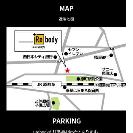
MAP
近隣地図
PARKING
+Rebodyの駐車場は全5台となります。