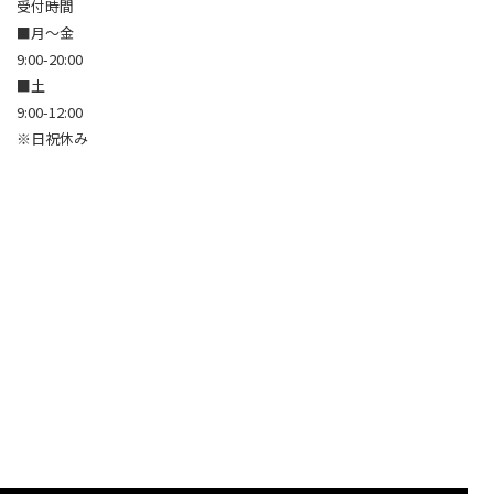
受付時間
■月～金
9:00-20:00
■土
9:00-12:00
※日祝休み