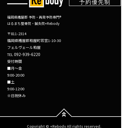
福岡県糟屋郡 予防・再発予防専門®
はるまち整骨院・鍼灸院+Rebody
〒811-2314
福岡県糟屋郡粕屋町若宮1-10-30
フェルヴェール粕屋
092-939-6220
TEL
受付時間
■月～金
9:00-20:00
■土
9:00-12:00
※日祝休み
Copyright © +Rebody All rights reserved.