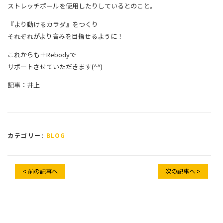
ストレッチポールを使用したりしているとのこと。
『より動けるカラダ』をつくり
それぞれがより高みを目指せるように！
これからも＋Rebodyで
サポートさせていただきます(^^)
記事：井上
カテゴリー:
BLOG
< 前の記事へ
次の記事へ >