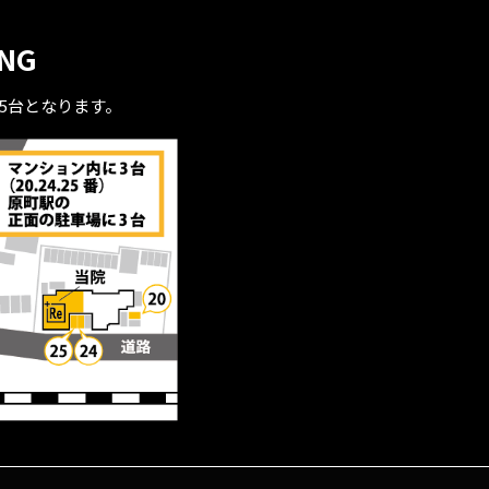
ING
全5台となります。