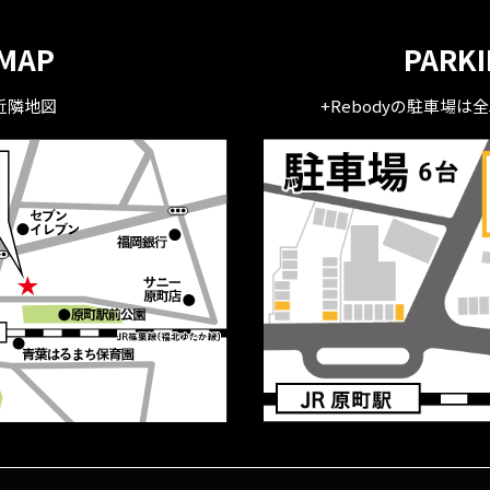
MAP
PARK
近隣地図
+Rebodyの駐車場は