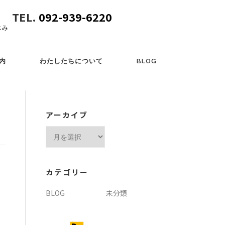
TEL.
092-939-6220
休み
内
わたしたちについて
BLOG
アーカイブ
ア
ー
カ
イ
カテゴリー
ブ
BLOG
未分類