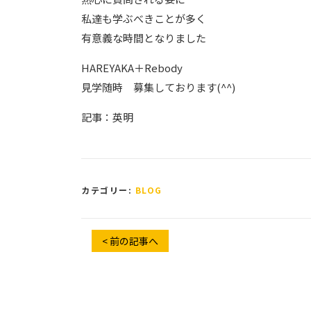
私達も学ぶべきことが多く
有意義な時間となりました
HAREYAKA＋Rebody
見学随時 募集しております(^^)
記事：英明
カテゴリー:
BLOG
< 前の記事へ