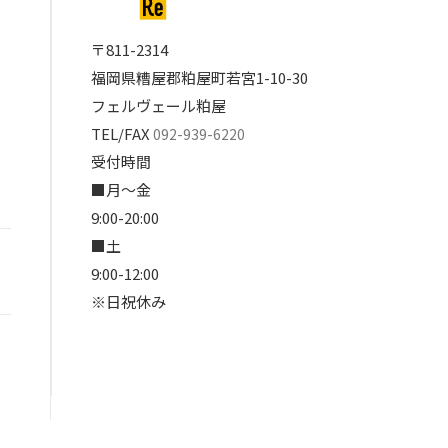
〒811-2314
福岡県糟屋郡粕屋町若宮1-10-30
フェルヴェール粕屋
TEL/FAX
092-939-6220
受付時間
■月～金
9:00-20:00
■土
9:00-12:00
※日祝休み