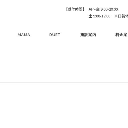
【受付時間】
月～金 9:00-20:00
土 9:00-12:00 ※日祝
MAMA
DUET
施設案内
料金案