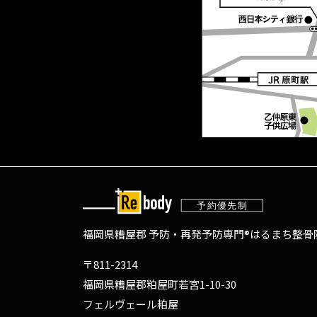
福岡県糟屋郡 予防・再発予防専門®
はるまち整骨院
〒811-2314
福岡県糟屋郡粕屋町若宮1-10-30
フェルヴェール粕屋