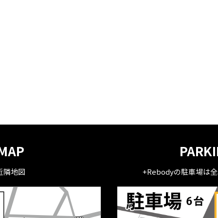
MAP
PARK
近隣地図
+Rebodyの駐車場は