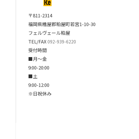
〒811-2314
福岡県糟屋郡粕屋町若宮1-10-30
フェルヴェール粕屋
TEL/FAX
092-939-6220
受付時間
■月～金
9:00-20:00
■土
9:00-12:00
※日祝休み