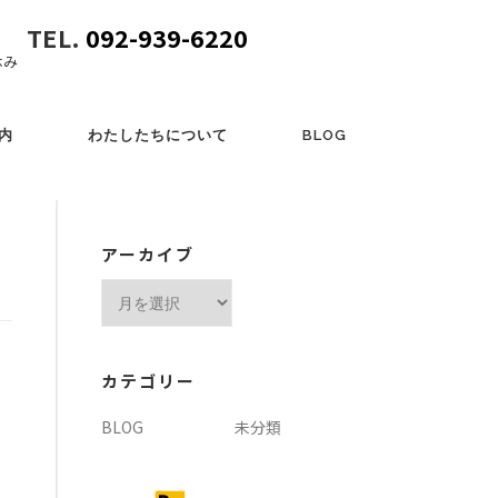
TEL.
092-939-6220
休み
内
わたしたちについて
BLOG
アーカイブ
ア
ー
カ
イ
カテゴリー
ブ
BLOG
未分類