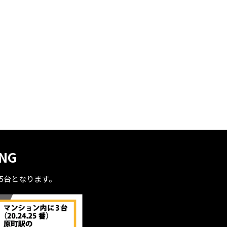
ING
全5台となります。