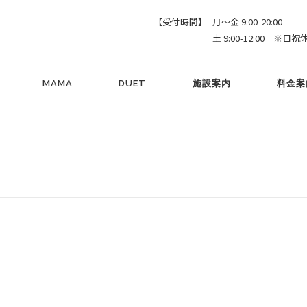
【受付時間】
月～金 9:00-20:00
土 9:00-12:00 ※日祝
MAMA
DUET
施設案内
料金案