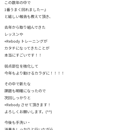
この数年の中で
1番うまく回れましたー』
と嬉しい報告も教えて頂き、
去年から取り組んできた
レッスンや
+Rebody トレーニングが
カタチになってきたことが
本当にすごいです！！
弱点部位を強化して
今年もより動けるカラダに！！！！
その中で新たな
課題も明確になったので
次回しっかりと
+Rebody させて頂きます！
よろしくお願いします。(^^)
今後も手洗い・
消毒をしっかりと行いながら