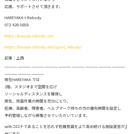
応援、サポートさせて頂きます。
HAREYAKA＋Rebody
072-428-5858
https://kasuya-rebody.com
https://kasuya-rebody.com/sport_rebody/
記事：上西
______ ______ ______ ______ ______ ______ ______ ______ ______
______ ______ ______
現在HAREYAKA では
2階、スタジオまで空間を広げ
ソーシャルディスタンスを確保し
換気、除菌作業の時間を充分にとり、
妊婦、高齢者、障害者、ヘルプマーク持ちの方の優先時間を設定し
予約管理しながら稼働させていただいています。
withコロナであることを忘れず危機意識をより高め続ける施設運営が土
台にあり