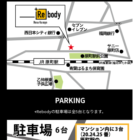
PARKING
+Rebodyの駐車場は全5台となります。