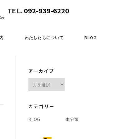
TEL.
092-939-6220
休み
内
わたしたちについて
BLOG
アーカイブ
ア
ー
カ
イ
カテゴリー
ブ
BLOG
未分類