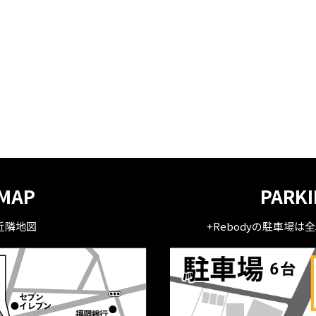
MAP
PARK
近隣地図
+Rebodyの駐車場は