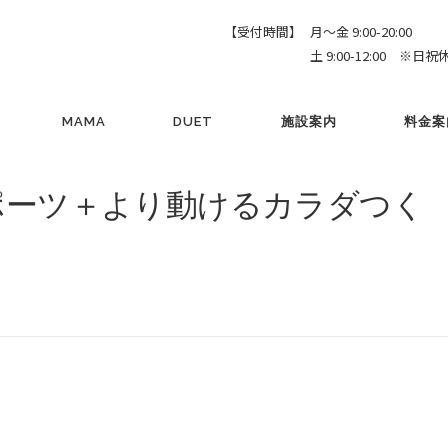
【受付時間】
月～金 9:00-20:00
土 9:00-12:00 ※日祝
MAMA
DUET
施設案内
料金案
(スポーツ＋より動けるカラダつく