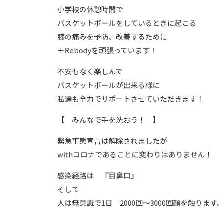
小学校の休憩時間で
バスケットボールをしているときに起こる
膝の痛みを予防、改善するために
＋Rebodyを頑張っています！
不安もなく楽しんで
バスケットボールが出来る様に
私達も全力でサポートさせていただきます！
【 みんなで手を洗おう！ 】
緊急事態宣言は解除されましたが
withコロナであることに変わりはありません！
感染経路は 『目鼻口』
そして
人は無意識で1日 2000回〜3000回顔を触ります