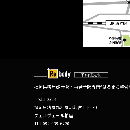
福岡県糟屋郡 予防・再発予防専門®
はるまち整骨院
〒811-2314
福岡県糟屋郡粕屋町若宮1-10-30
フェルヴェール粕屋
TEL
092-939-6220