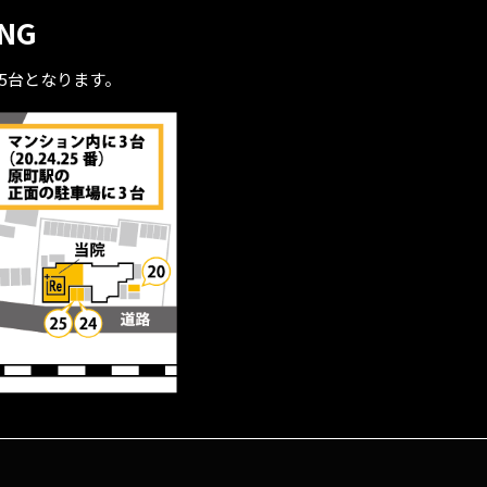
ING
全5台となります。