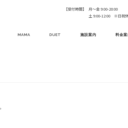
【受付時間】
月～金 9:00-20:00
土 9:00-12:00 ※日祝
MAMA
DUET
施設案内
料金案
。