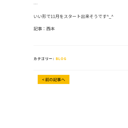
…
いい形で11月をスタート出来そうです^_^
記事：西本
カテゴリー:
BLOG
< 前の記事へ