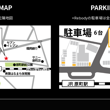
MAP
PARK
近隣地図
+Rebodyの駐車場は