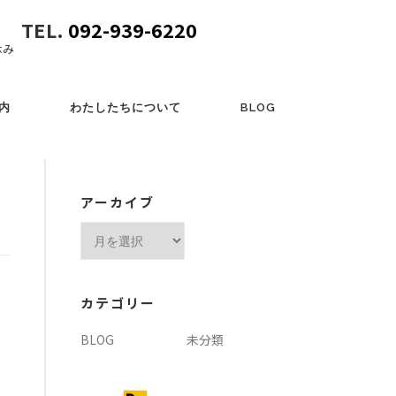
TEL.
092-939-6220
休み
内
わたしたちについて
BLOG
アーカイブ
ア
ー
カ
イ
カテゴリー
ブ
BLOG
未分類