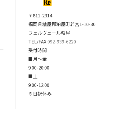
〒811-2314
福岡県糟屋郡粕屋町若宮1-10-30
フェルヴェール粕屋
TEL/FAX
092-939-6220
受付時間
■月～金
9:00-20:00
■土
9:00-12:00
※日祝休み