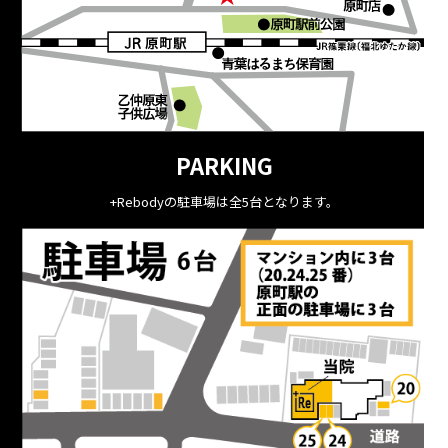
PARKING
+Rebodyの駐車場は全5台となります。