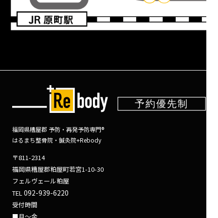
福岡県糟屋郡 予防・再発予防専門®
はるまち整骨院・鍼灸院+Rebody
〒811-2314
福岡県糟屋郡粕屋町若宮1-10-30
フェルヴェール粕屋
092-939-6220
TEL
受付時間
■月～金