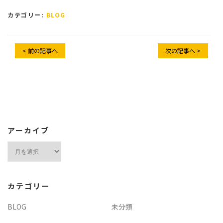
カテゴリー:
BLOG
< 前の記事へ
次の記事へ >
アーカイブ
ア
ー
カ
イ
カテゴリー
ブ
BLOG
未分類