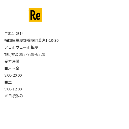
〒811-2314
福岡県糟屋郡粕屋町若宮1-10-30
フェルヴェール粕屋
092-939-6220
TEL/FAX
受付時間
■月～金
9:00-20:00
■土
9:00-12:00
※日祝休み