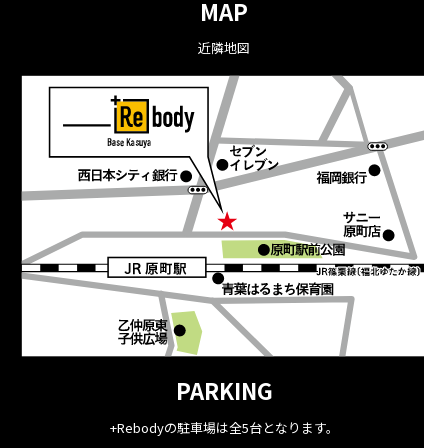
MAP
近隣地図
PARKING
+Rebodyの駐車場は全5台となります。