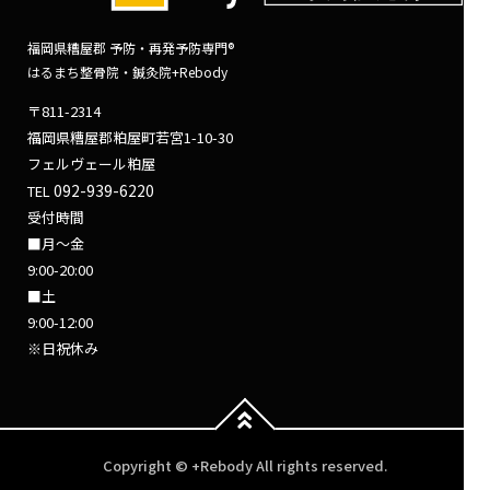
福岡県糟屋郡 予防・再発予防専門®
はるまち整骨院・鍼灸院+Rebody
〒811-2314
福岡県糟屋郡粕屋町若宮1-10-30
フェルヴェール粕屋
092-939-6220
TEL
受付時間
■月～金
9:00-20:00
■土
9:00-12:00
※日祝休み
Copyright © +Rebody All rights reserved.