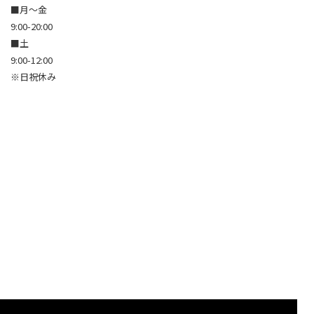
■月～金
9:00-20:00
■土
9:00-12:00
※日祝休み