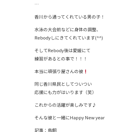
…
香川から通ってくれている男の子！
水泳の大会前などに身体の調整、
Rebodyしにきてくれています(^^)
そしてRebody後は愛媛にて
練習があるとの事で！！！
本当に頑張り屋さんの彼
同じ香川県民としてついつい
応援にも力がはいります（笑）
これからの活躍が楽しみです♪
そんな彼と一緒にHappy New year
記事：鳥飼