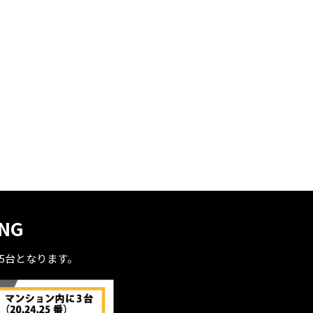
ING
全5台となります。