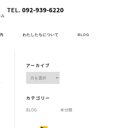
TEL.
092-939-6220
休み
内
わたしたちについて
BLOG
アーカイブ
ア
ー
カ
イ
カテゴリー
ブ
BLOG
未分類