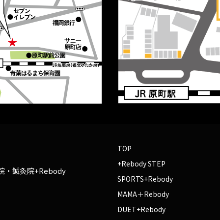
TOP
+Rebody STEP
・鍼灸院+Rebody
SPORTS+Rebody
MAMA＋Rebody
DUET+Rebody