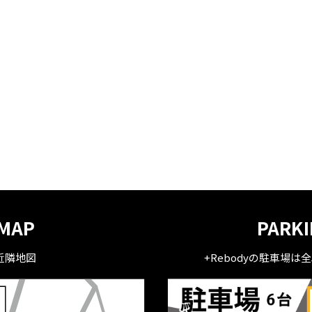
MAP
PARK
近隣地図
+Rebodyの駐車場は