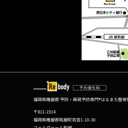
福岡県糟屋郡 予防・再発予防専門®
はるまち整骨院
〒811-2314
福岡県糟屋郡粕屋町若宮1-10-30
フェルヴェール粕屋