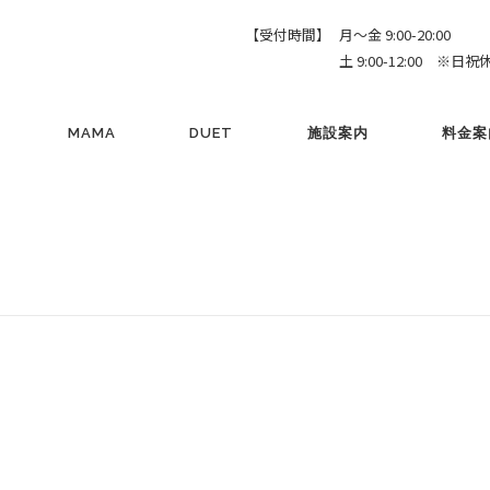
【受付時間】
月～金 9:00-20:00
土 9:00-12:00 ※日祝
MAMA
DUET
施設案内
料金案
】