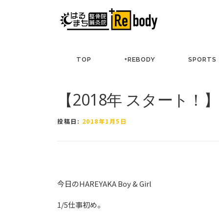
コ
ン
テ
ン
ツ
TOP
+REBODY
SPORTS
へ
ス
キ
【2018年 スタート！
ッ
プ
投稿日:
2018年1月5日
今日のHAREYAKA Boy & Girl
1/5仕事初め。