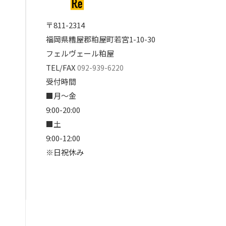
〒811-2314
福岡県糟屋郡粕屋町若宮1-10-30
フェルヴェール粕屋
TEL/FAX
092-939-6220
受付時間
■月～金
9:00-20:00
■土
9:00-12:00
※日祝休み