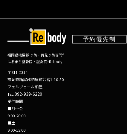
福岡県糟屋郡 予防・再発予防専門®
はるまち整骨院・鍼灸院+Rebody
〒811-2314
福岡県糟屋郡粕屋町若宮1-10-30
フェルヴェール粕屋
092-939-6220
TEL
受付時間
■月～金
9:00-20:00
■土
9:00-12:00