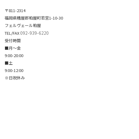
〒811-2314
福岡県糟屋郡粕屋町若宮1-10-30
フェルヴェール粕屋
092-939-6220
TEL/FAX
受付時間
■月～金
9:00-20:00
■土
9:00-12:00
※日祝休み