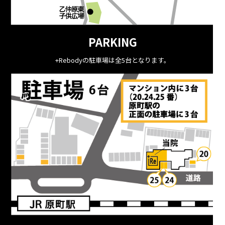
PARKING
+Rebodyの駐車場は全5台となります。