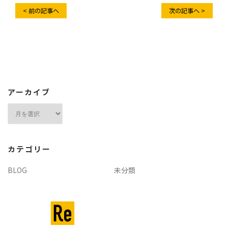
< 前の記事へ
次の記事へ >
アーカイブ
ア
ー
カ
イ
カテゴリー
ブ
BLOG
未分類