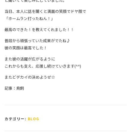
と聞いてて楽しみにしていました。
当日、本人に話を聞くと満面の笑顔でドヤ顔で
「ホームラン打ったねん！」
最高のできた！を教えてくれました！！
普段から頑張っていた成果がでたね♪
彼の笑顔は最高でした！
また彼の活躍が広がるように
これからも支え、応援し続けていきます(^^)
またどデカイの決めようぜ☆
記事：鳥飼
カテゴリー:
BLOG