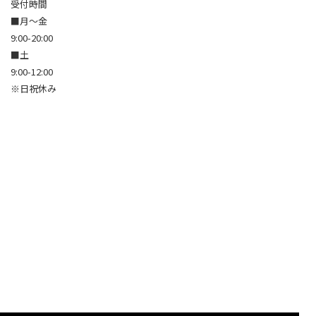
受付時間
■月～金
9:00-20:00
■土
9:00-12:00
※日祝休み