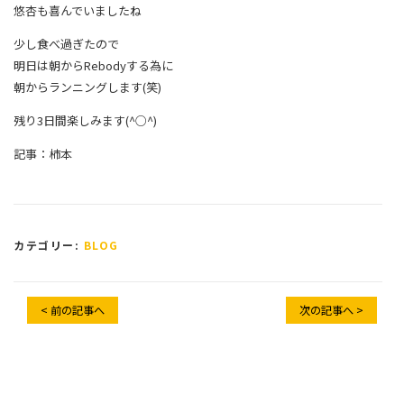
悠杏も喜んでいましたね
少し食べ過ぎたので
明日は朝からRebodyする為に
朝からランニングします(笑)
残り3日間楽しみます(^○^)
記事：柿本
カテゴリー:
BLOG
< 前の記事へ
次の記事へ >