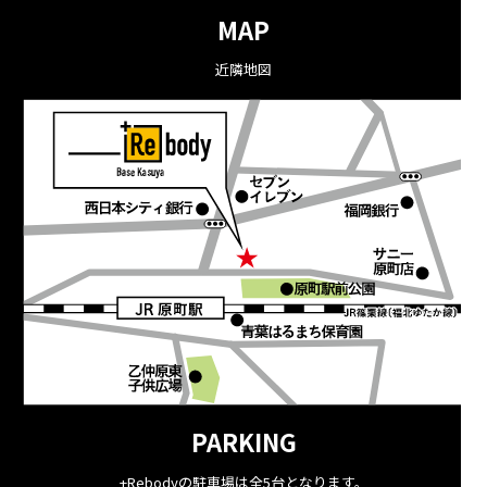
MAP
近隣地図
PARKING
+Rebodyの駐車場は全5台となります。