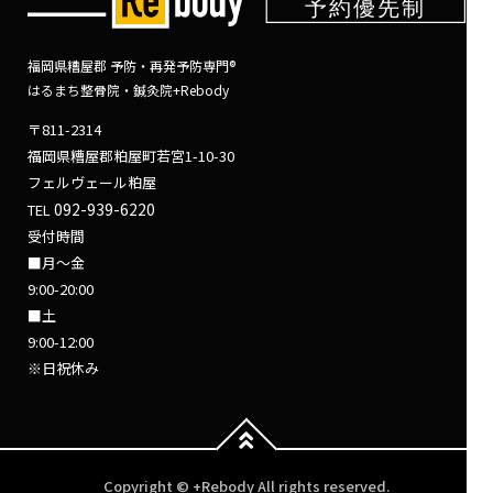
福岡県糟屋郡 予防・再発予防専門®
はるまち整骨院・鍼灸院+Rebody
〒811-2314
福岡県糟屋郡粕屋町若宮1-10-30
フェルヴェール粕屋
092-939-6220
TEL
受付時間
■月～金
9:00-20:00
■土
9:00-12:00
※日祝休み
Copyright © +Rebody All rights reserved.