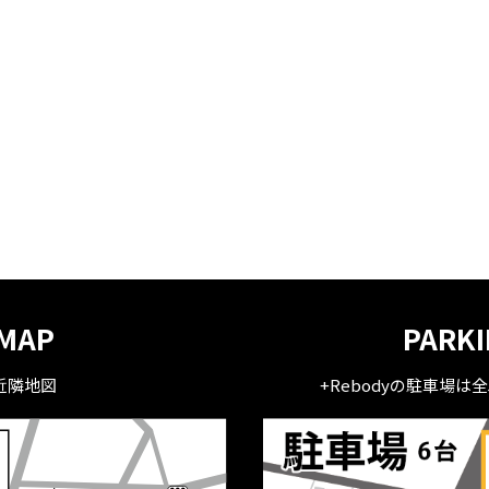
MAP
PARK
近隣地図
+Rebodyの駐車場は