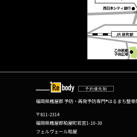
福岡県糟屋郡 予防・再発予防専門®
はるまち整骨院
〒811-2314
福岡県糟屋郡粕屋町若宮1-10-30
フェルヴェール粕屋