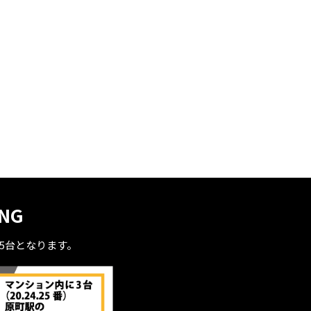
ING
全5台となります。