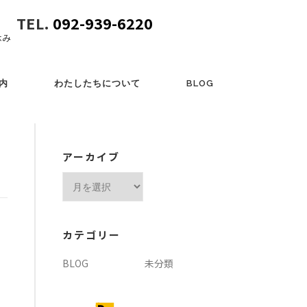
TEL.
092-939-6220
休み
内
わたしたちについて
BLOG
アーカイブ
ア
ー
カ
イ
カテゴリー
ブ
BLOG
未分類