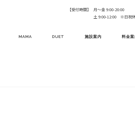
【受付時間】
月～金 9:00-20:00
土 9:00-12:00 ※日祝
MAMA
DUET
施設案内
料金案