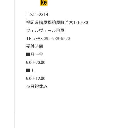
〒811-2314
福岡県糟屋郡粕屋町若宮1-10-30
フェルヴェール粕屋
TEL/FAX
092-939-6220
受付時間
■月～金
9:00-20:00
■土
9:00-12:00
※日祝休み