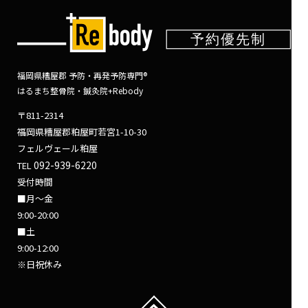
福岡県糟屋郡 予防・再発予防専門®
はるまち整骨院・鍼灸院+Rebody
〒811-2314
福岡県糟屋郡粕屋町若宮1-10-30
フェルヴェール粕屋
092-939-6220
TEL
受付時間
■月～金
9:00-20:00
■土
9:00-12:00
※日祝休み