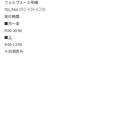
フェルヴェール粕屋
092-939-6220
TEL/FAX
受付時間
■月～金
9:00-20:00
■土
9:00-12:00
※日祝休み