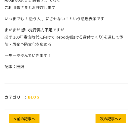
HAREYAKAでは 患者さま でなく
ご利用者さまとお呼びします
いつまでも「 患う人 」にさせない！という意思表示です
まだまだ 想い先行実力不足ですが
必ず 100年寿命時代に向けて Rebody(動ける身体つくり)を通して予
防・再発予防文化を広める
一歩一歩歩んでいきます！
記事：田畑
カテゴリー:
BLOG
< 前の記事へ
次の記事へ >