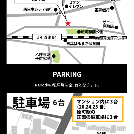
PARKING
+Rebodyの駐車場は全5台となります。