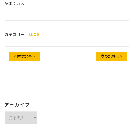
記事：西本
カテゴリー:
BLOG
< 前の記事へ
次の記事へ >
アーカイブ
ア
ー
カ
イ