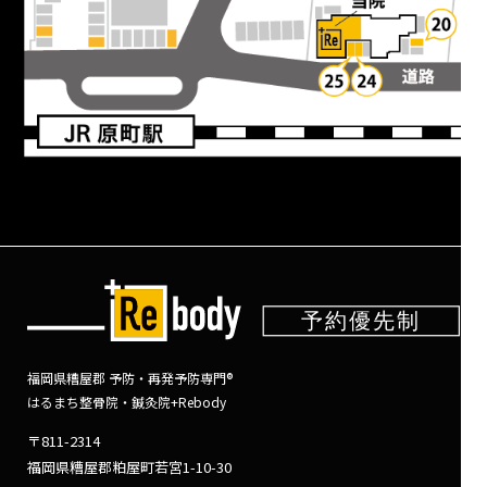
福岡県糟屋郡 予防・再発予防専門®
はるまち整骨院・鍼灸院+Rebody
〒811-2314
福岡県糟屋郡粕屋町若宮1-10-30