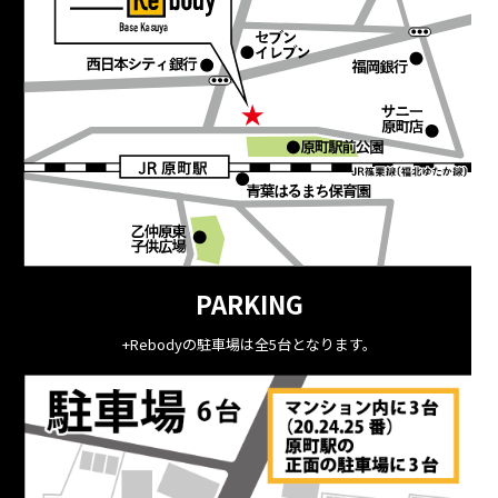
PARKING
+Rebodyの駐車場は全5台となります。