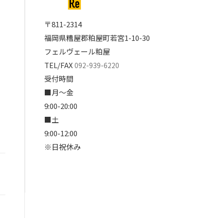
〒811-2314
福岡県糟屋郡粕屋町若宮1-10-30
フェルヴェール粕屋
TEL/FAX
092-939-6220
受付時間
■月～金
9:00-20:00
■土
9:00-12:00
※日祝休み