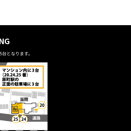
ING
全5台となります。