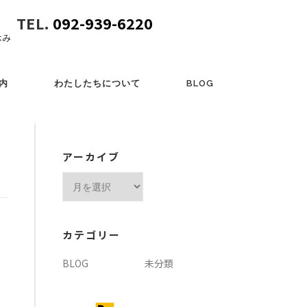
TEL.
092-939-6220
休み
内
わたしたちについて
BLOG
アーカイブ
ア
ー
カ
イ
カテゴリー
ブ
BLOG
未分類