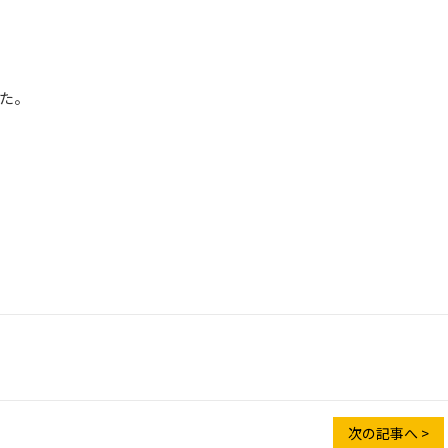
た。
次の記事へ >