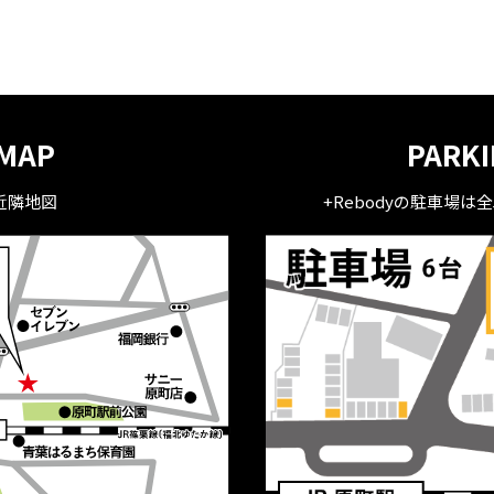
MAP
PARK
近隣地図
+Rebodyの駐車場は