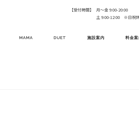
【受付時間】
月～金 9:00-20:00
土 9:00-12:00 ※日祝
MAMA
DUET
施設案内
料金案