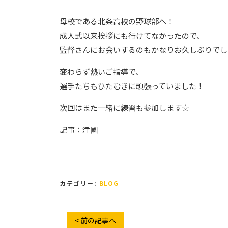
母校である北条高校の野球部へ！
成人式以来挨拶にも行けてなかったので、
監督さんにお会いするのもかなりお久しぶりでし
変わらず熱いご指導で、
選手たちもひたむきに頑張っていました！
次回はまた一緒に練習も参加します☆
記事：津國
カテゴリー:
BLOG
< 前の記事へ