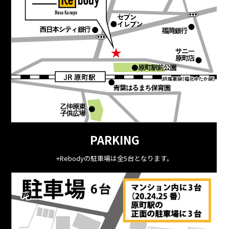
PARKING
+Rebodyの駐車場は全5台となります。